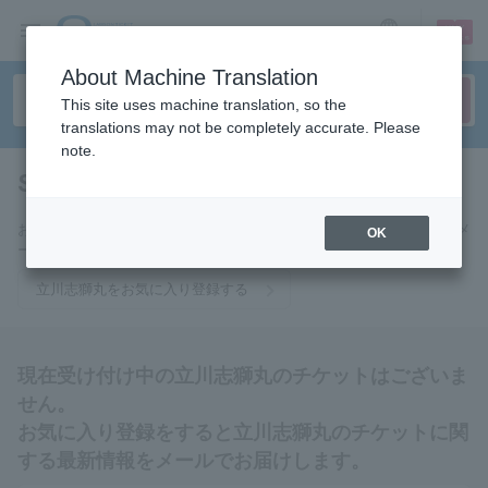
sign up
login
Language
About Machine Translation
This site uses machine translation, so the
translations may not be completely accurate. Please
note.
Shishimaru Tachikawa
tickets for
お気に入りに登録すると立川志獅丸のチケットに関連する最新情報をメ
OK
ールでお届けいたします。
立川志獅丸をお気に入り登録する
現在受け付け中の立川志獅丸のチケットはございま
せん。
お気に入り登録をすると立川志獅丸のチケットに関
する最新情報をメールでお届けします。