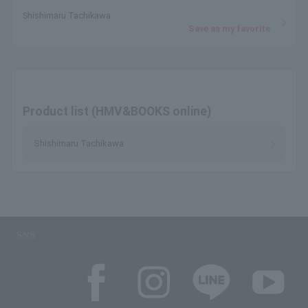
Shishimaru Tachikawa
Save as my favorite
Product list (HMV&BOOKS online)
Shishimaru Tachikawa
SNS