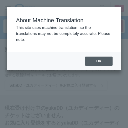
sign up
login
Language
About Machine Translation
This site uses machine translation, so the
translations may not be completely accurate. Please
note.
yukaDD（ユカディーディー）
tickets for
OK
お気に入りに登録するとyukaDD（ユカディーディー）のチケットに関
連する最新情報をメールでお届けいたします。
yukaDD（ユカディーディー）をお気に入り登録する
現在受け付け中のyukaDD（ユカディーディー）の
チケットはございません。
お気に入り登録をするとyukaDD（ユカディーディ