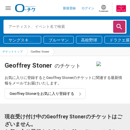
新規登録
ログイン
Language
ヤングスキニ
ブルーマン
高校野球
ドラクエ展
ー
チケットトップ
Geoffrey Stoner
Geoffrey Stoner
のチケット
お気に入りに登録するとGeoffrey Stonerのチケットに関連する最新情
報をメールでお届けいたします。
Geoffrey Stonerをお気に入り登録する
現在受け付け中のGeoffrey Stonerのチケットはご
ざいません。