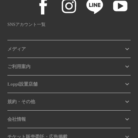
SNSアカウント一覧
メディア
ご利用案内
Loppi設置店舗
規約・その他
会社情報
チケット販売委託・広告掲載