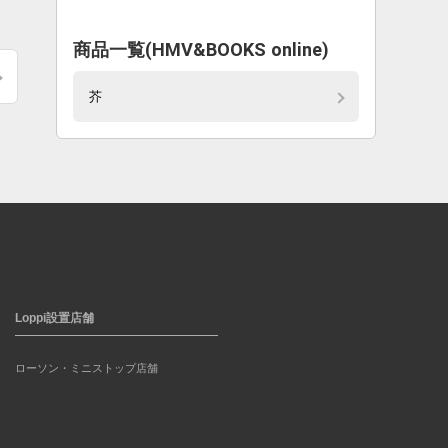
商品一覧(HMV&BOOKS online)
芥
Loppi設置店舗
ローソン・ミニストップ店舗