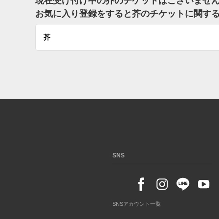
現在受け付け中の芥のチケットはございませ
お気に入り登録をすると芥のチケットに関す
芥
SNS
SNSアカウント一覧