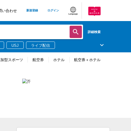
問い合わせ
新規登録
ログイン
Language
詳細検索
USJ
ライブ配信
参加型スポーツ
航空券
ホテル
航空券＋ホテル