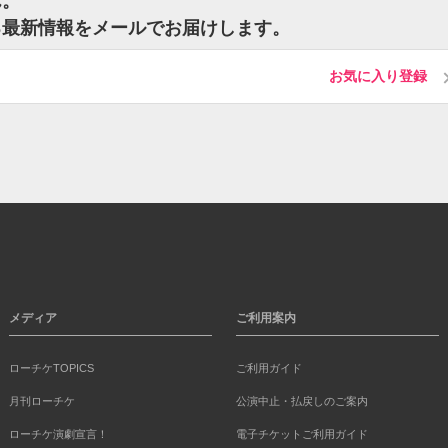
ん。
る最新情報をメールでお届けします。
お気に入り登録
メディア
ご利用案内
ローチケTOPICS
ご利用ガイド
月刊ローチケ
公演中止・払戻しのご案内
ローチケ演劇宣言！
電子チケットご利用ガイド