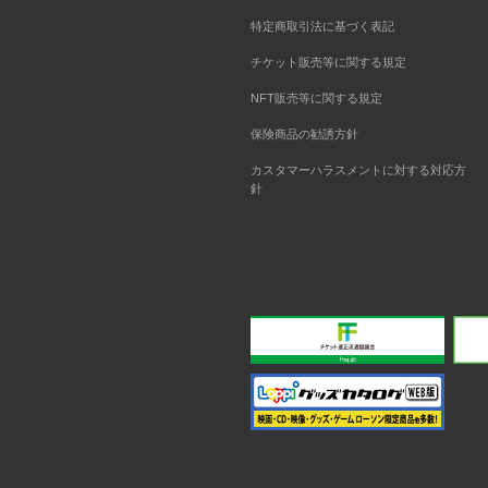
特定商取引法に基づく表記
チケット販売等に関する規定
NFT販売等に関する規定
保険商品の勧誘方針
カスタマーハラスメントに対する対応方
針