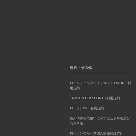
規約・その他
ローソンエンタテインメント ONLINE 利
用規約
LAWSON DO! SPORTS 利用規約
ローソンWEB会員規約
個人情報の取扱いに関する公表事項及び
同意事項
ローソングループ個人情報保護方針