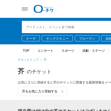
クーザ
ヤングスキニー
ブルーマン
高
TOP
コンサート
スポーツ
演劇・ステージ
チケットトップ
芥
芥
のチケット
お気に入りに登録すると芥のチケットに関連する最新情報をメ
芥をお気に入り登録する