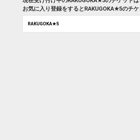
現在受け付け中のRAKUGOKA★5のチケット
お気に入り登録をするとRAKUGOKA★5の
RAKUGOKA★5