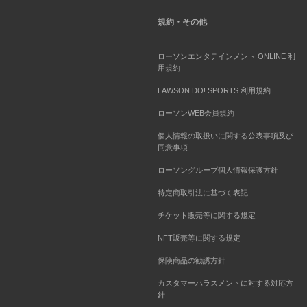
規約・その他
ローソンエンタテインメント ONLINE 利
用規約
LAWSON DO! SPORTS 利用規約
ローソンWEB会員規約
個人情報の取扱いに関する公表事項及び
同意事項
ローソングループ個人情報保護方針
特定商取引法に基づく表記
チケット販売等に関する規定
NFT販売等に関する規定
保険商品の勧誘方針
カスタマーハラスメントに対する対応方
針