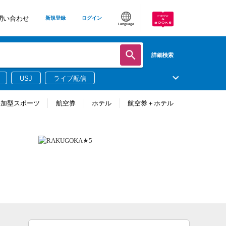
問い合わせ
新規登録
ログイン
Language
詳細検索
USJ
ライブ配信
参加型スポーツ
航空券
ホテル
航空券＋ホテル