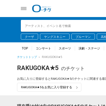
クーザ
ヤングスキニー
ブルーマン
高
TOP
コンサート
スポーツ
演劇・ステージ
チケットトップ
RAKUGOKA★5
RAKUGOKA★5
のチケット
お気に入りに登録するとRAKUGOKA★5のチケットに関連する
RAKUGOKA★5をお気に入り登録する