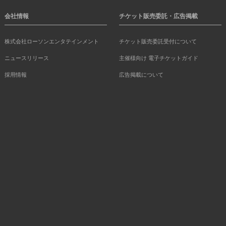
会社情報
チケット販売委託・広告掲載
株式会社ローソンエンタテインメント
チケット販売委託受付について
ニュースリリース
主催様向け 電子チケットガイド
採用情報
広告掲載について