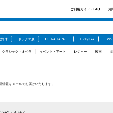
ご利用ガイド・FAQ
お
校野球
ドラクエ展
ULTRA JAPAN
LuckyFes
TWS
2026
クラシック・オペラ
イベント・アート
レジャー
映画
最新情報をメールでお届けいたします。