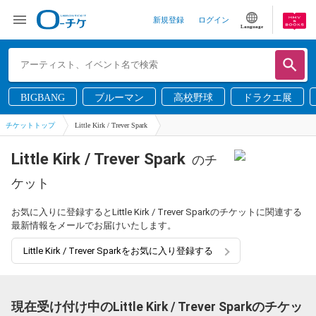
新規登録
ログイン
Language
BIGBANG
ブルーマン
高校野球
ドラクエ展
チケットトップ
Little Kirk / Trever Spark
Little Kirk / Trever Spark
のチ
ケット
お気に入りに登録するとLittle Kirk / Trever Sparkのチケットに関連する
最新情報をメールでお届けいたします。
Little Kirk / Trever Sparkをお気に入り登録する
現在受け付け中のLittle Kirk / Trever Sparkのチケッ