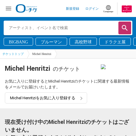
新規登録
ログイン
Language
BIGBANG
ブルーマン
高校野球
ドラクエ展
チケットトップ
Michel Henritzi
Michel Henritzi
のチケット
お気に入りに登録するとMichel Henritziのチケットに関連する最新情報
をメールでお届けいたします。
Michel Henritziをお気に入り登録する
現在受け付け中のMichel Henritziのチケットはござ
いません。