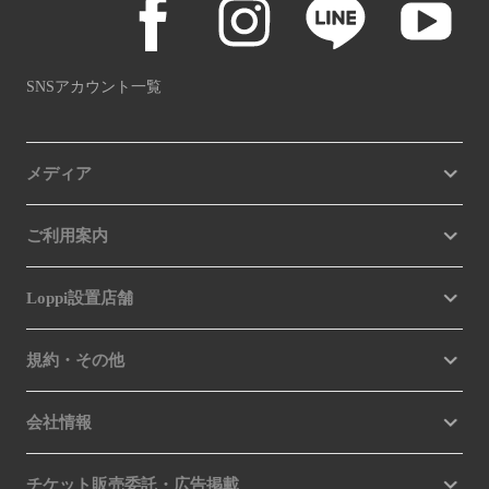
SNSアカウント一覧
メディア
ご利用案内
Loppi設置店舗
規約・その他
会社情報
チケット販売委託・広告掲載