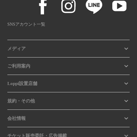
SNSアカウント一覧
メディア
ご利用案内
Loppi設置店舗
規約・その他
会社情報
チケット販売委託・広告掲載