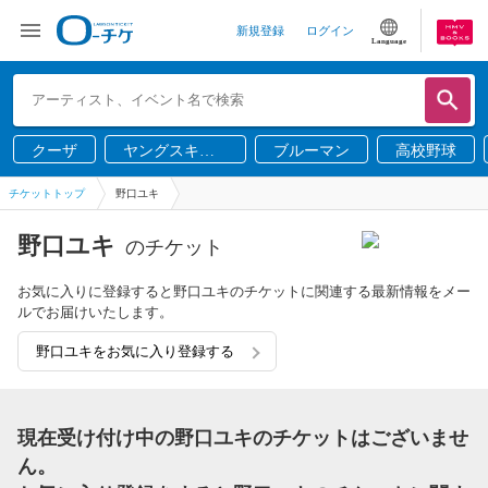
新規登録
ログイン
Language
クーザ
ヤングスキニ
ブルーマン
高校野球
ー
チケットトップ
野口ユキ
野口ユキ
のチケット
お気に入りに登録すると野口ユキのチケットに関連する最新情報をメー
ルでお届けいたします。
野口ユキをお気に入り登録する
現在受け付け中の野口ユキのチケットはございませ
ん。