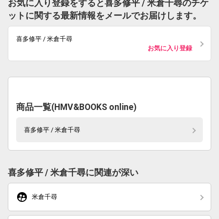
お気に入り登録をすると喜多修平 / 米倉千尋のチケ
ットに関する最新情報をメールでお届けします。
喜多修平 / 米倉千尋
お気に入り登録
商品一覧(HMV&BOOKS online)
喜多修平 / 米倉千尋
喜多修平 / 米倉千尋に関連が深い
supervised_user_circle
米倉千尋