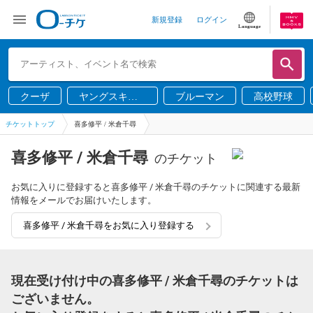
新規登録
ログイン
Language
クーザ
ヤングスキニ
ブルーマン
高校野球
ー
チケットトップ
喜多修平 / 米倉千尋
喜多修平 / 米倉千尋
のチケット
お気に入りに登録すると喜多修平 / 米倉千尋のチケットに関連する最新
情報をメールでお届けいたします。
喜多修平 / 米倉千尋をお気に入り登録する
現在受け付け中の喜多修平 / 米倉千尋のチケットは
ございません。