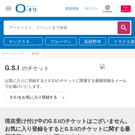
新規登録
ログイン
Language
ヤングスキニ
ブルーマン
高校野球
ドラクエ展
ー
チケットトップ
G.S.I
G.S.I
のチケット
お気に入りに登録するとG.S.Iのチケットに関連する最新情報をメール
でお届けいたします。
G.S.Iをお気に入り登録する
現在受け付け中のG.S.Iのチケットはございません。
お気に入り登録をするとG.S.Iのチケットに関する最