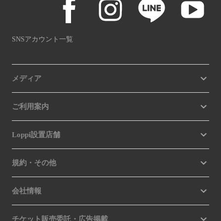
SNSアカウント一覧
メディア
ご利用案内
Loppi設置店舗
規約・その他
会社情報
チケット販売委託・広告掲載