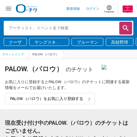
新規登録
ログイン
Language
クーザ
ヤングスキニ
ブルーマン
高校野球
ー
チケットトップ
PALOW.（パロウ）
PALOW.（パロウ）
のチケット
お気に入りに登録するとPALOW.（パロウ）のチケットに関連する最新
情報をメールでお届けいたします。
PALOW.（パロウ）をお気に入り登録する
現在受け付け中のPALOW.（パロウ）のチケットは
ございません。