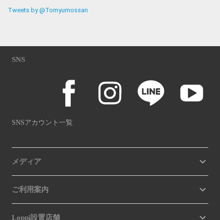
Tweets by @Tomyumossan
SNS
SNSアカウント一覧
メディア
ご利用案内
Loppi設置店舗