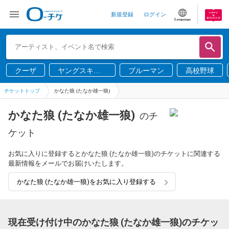
新規登録
ログイン
Language
クーザ
ヤングスキニ
ブルーマン
高校野球
ー
チケットトップ
かなた狼 (たなか雄一狼)
かなた狼 (たなか雄一狼)
のチ
ケット
お気に入りに登録するとかなた狼 (たなか雄一狼)のチケットに関連する
最新情報をメールでお届けいたします。
かなた狼 (たなか雄一狼)をお気に入り登録する
現在受け付け中のかなた狼 (たなか雄一狼)のチケッ