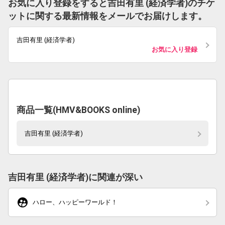
お気に入り登録をすると吉田有里 (経済学者)のチケ
ットに関する最新情報をメールでお届けします。
吉田有里 (経済学者)
お気に入り登録
商品一覧(HMV&BOOKS online)
吉田有里 (経済学者)
吉田有里 (経済学者)に関連が深い
supervised_user_circle
ハロー、ハッピーワールド！