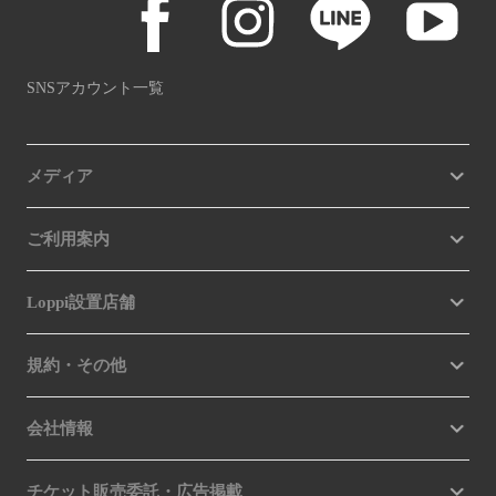
SNSアカウント一覧
メディア
ご利用案内
Loppi設置店舗
規約・その他
会社情報
チケット販売委託・広告掲載