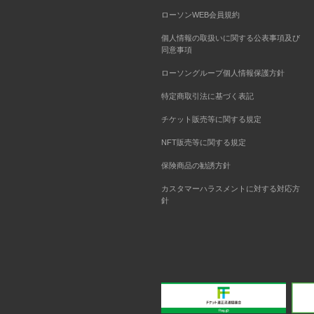
ローソンWEB会員規約
個人情報の取扱いに関する公表事項及び
同意事項
ローソングループ個人情報保護方針
特定商取引法に基づく表記
チケット販売等に関する規定
NFT販売等に関する規定
保険商品の勧誘方針
カスタマーハラスメントに対する対応方
針