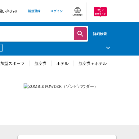
問い合わせ
新規登録
ログイン
Language
詳細検索
参加型スポーツ
航空券
ホテル
航空券＋ホテル