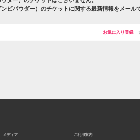
ンビパウダー）のチケットはございません。
R（ゾンビパウダー）のチケットに関する最新情報をメール
お気に入り登録
メディア
ご利用案内