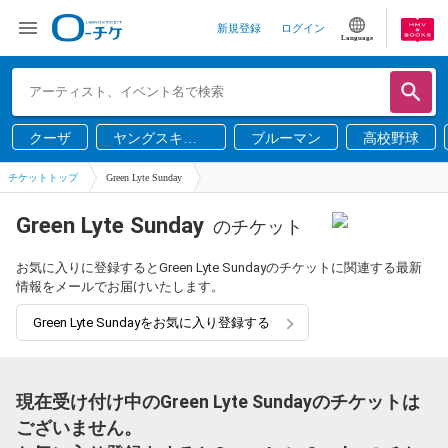
新規登録
ログイン
Language
クーザ
ヤングスキニ
ブルーマン
高校野球
ー
チケットトップ
Green Lyte Sunday
Green Lyte Sunday
のチケット
お気に入りに登録するとGreen Lyte Sundayのチケットに関連する最新
情報をメールでお届けいたします。
Green Lyte Sundayをお気に入り登録する
現在受け付け中のGreen Lyte Sundayのチケットは
ございません。