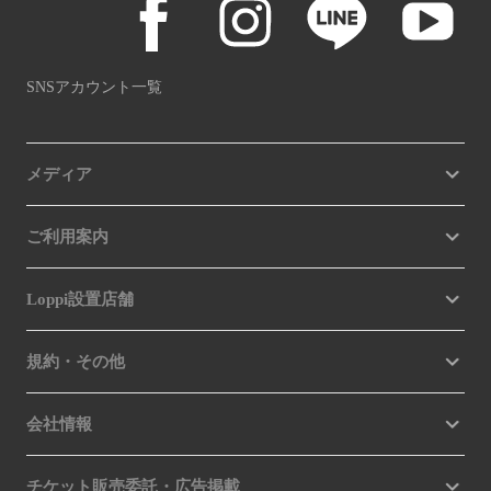
SNSアカウント一覧
メディア
ご利用案内
Loppi設置店舗
規約・その他
会社情報
チケット販売委託・広告掲載