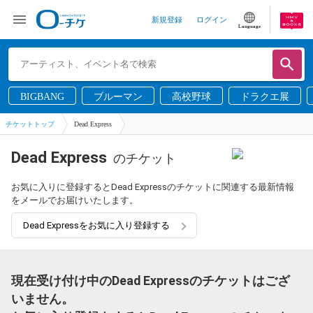
新規登録
ログイン
Language
BIGBANG
ブルーマン
高校野球
ドラクエ展
チケットトップ
Dead Express
Dead Express
のチケット
お気に入りに登録するとDead Expressのチケットに関連する最新情報
をメールでお届けいたします。
Dead Expressをお気に入り登録する
現在受け付け中のDead Expressのチケットはござ
いません。