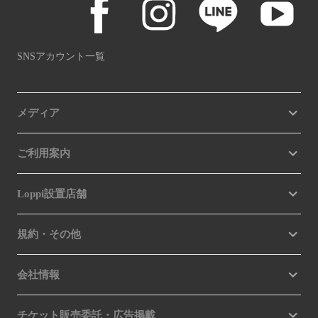
SNSアカウント一覧
メディア
ご利用案内
Loppi設置店舗
規約・その他
会社情報
チケット販売委託・広告掲載