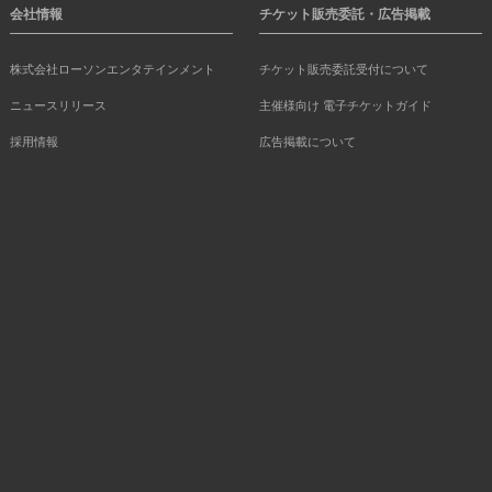
会社情報
チケット販売委託・広告掲載
株式会社ローソンエンタテインメント
チケット販売委託受付について
ニュースリリース
主催様向け 電子チケットガイド
採用情報
広告掲載について