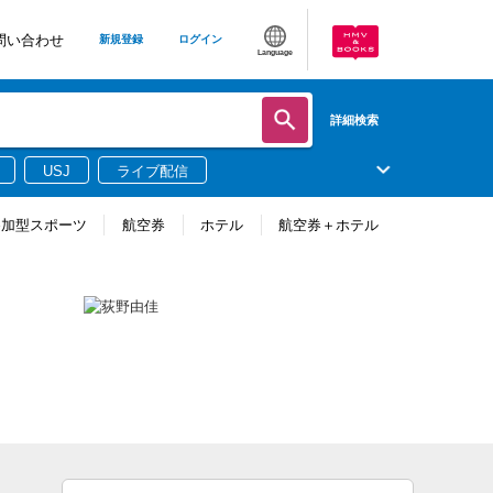
問い合わせ
新規登録
ログイン
Language
詳細検索
USJ
ライブ配信
参加型スポーツ
航空券
ホテル
航空券＋ホテル