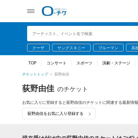
クーザ
ヤングスキニー
ブルーマン
高
TOP
コンサート
スポーツ
演劇・ステージ
チケットトップ
荻野由佳
荻野由佳
のチケット
お気に入りに登録すると荻野由佳のチケットに関連する最新情
荻野由佳をお気に入り登録する