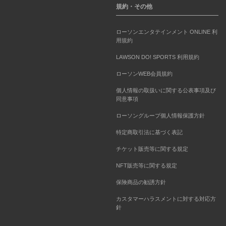
規約・その他
ローソンエンタテインメント ONLINE 利
用規約
LAWSON DO! SPORTS 利用規約
ローソンWEB会員規約
個人情報の取扱いに関する公表事項及び
同意事項
ローソングループ個人情報保護方針
特定商取引法に基づく表記
チケット販売等に関する規定
NFT販売等に関する規定
保険商品の勧誘方針
カスタマーハラスメントに対する対応方
針