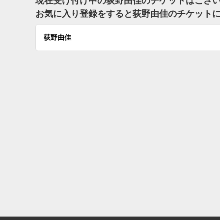
現在受け付け中の荻野由佳のチケットはござ
お気に入り登録をすると荻野由佳のチケット
荻野由佳