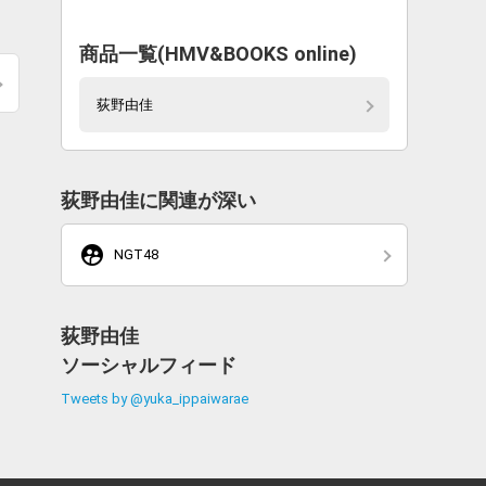
商品一覧(HMV&BOOKS online)
荻野由佳
荻野由佳に関連が深い
supervised_user_circle
NGT48
荻野由佳
ソーシャルフィード
Tweets by @yuka_ippaiwarae