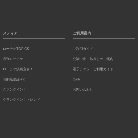
メディア
ご利用案内
ローチケTOPICS
ご利用ガイド
月刊ローチケ
公演中止・払戻しのご案内
ローチケ演劇宣言！
電子チケットご利用ガイド
演劇最強論-ing
Q&A
クランクイン！
お問い合わせ
クランクイン！トレンド