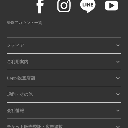
SNSアカウント一覧
メディア
ご利用案内
Loppi設置店舗
規約・その他
会社情報
チケット販売委託・広告掲載