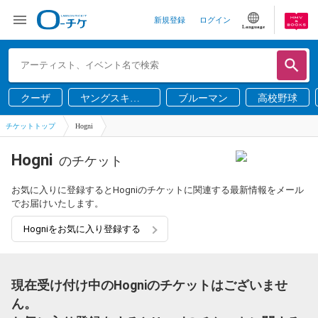
新規登録
ログイン
Language
クーザ
ヤングスキニ
ブルーマン
高校野球
ー
チケットトップ
Hogni
Hogni
のチケット
お気に入りに登録するとHogniのチケットに関連する最新情報をメール
でお届けいたします。
Hogniをお気に入り登録する
現在受け付け中のHogniのチケットはございませ
ん。