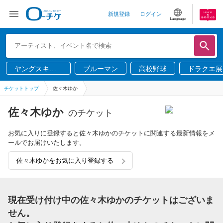
新規登録
ログイン
Language
ヤングスキニ
ブルーマン
高校野球
ドラクエ展
ー
チケットトップ
佐々木ゆか
佐々木ゆか
のチケット
お気に入りに登録すると佐々木ゆかのチケットに関連する最新情報をメ
ールでお届けいたします。
佐々木ゆかをお気に入り登録する
現在受け付け中の佐々木ゆかのチケットはございま
せん。