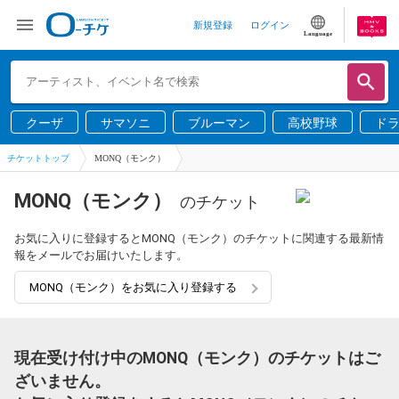
新規登録
ログイン
Language
クーザ
サマソニ
ブルーマン
高校野球
ド
チケットトップ
MONQ（モンク）
MONQ（モンク）
のチケット
お気に入りに登録するとMONQ（モンク）のチケットに関連する最新情
報をメールでお届けいたします。
MONQ（モンク）をお気に入り登録する
現在受け付け中のMONQ（モンク）のチケットはご
ざいません。