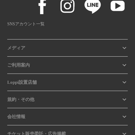
SNSアカウント一覧
メディア
ご利用案内
Loppi設置店舗
規約・その他
会社情報
チケット販売委託・広告掲載