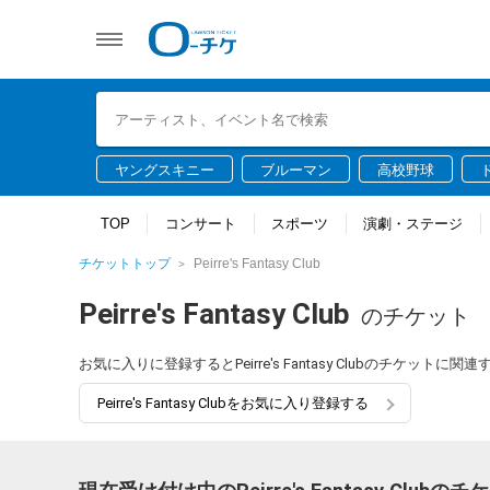
ヤングスキニー
ブルーマン
高校野球
TOP
コンサート
スポーツ
演劇・ステージ
チケットトップ
Peirre's Fantasy Club
Peirre's Fantasy Club
のチケット
お気に入りに登録するとPeirre's Fantasy Clubのチケッ
Peirre's Fantasy Clubをお気に入り登録する