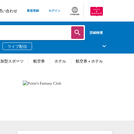
問い合わせ
新規登録
ログイン
Language
詳細検索
ライブ配信
参加型スポーツ
航空券
ホテル
航空券＋ホテル