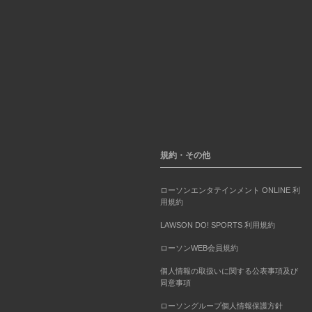
規約・その他
ローソンエンタテインメント ONLINE 利
用規約
LAWSON DO! SPORTS 利用規約
ローソンWEB会員規約
個人情報の取扱いに関する公表事項及び
同意事項
ローソングループ個人情報保護方針