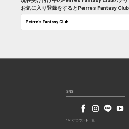
現在受け付け中のPeirre's Fantasy Clu
お気に入り登録をするとPeirre's Fanta
Peirre's Fantasy Club
SNS
SNSアカウント一覧