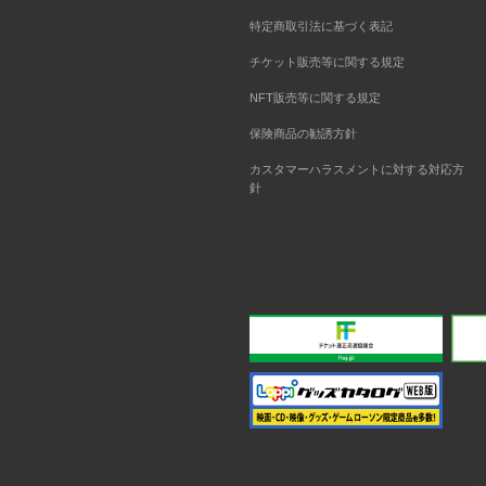
特定商取引法に基づく表記
チケット販売等に関する規定
NFT販売等に関する規定
保険商品の勧誘方針
カスタマーハラスメントに対する対応方
針