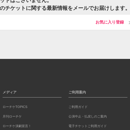
bのチケットはございません。
sy Clubのチケットに関する最新情報をメールでお届けします
お気に入り登録
メディア
ご利用案内
ローチケTOPICS
ご利用ガイド
月刊ローチケ
公演中止・払戻しのご案内
ローチケ演劇宣言！
電子チケットご利用ガイド