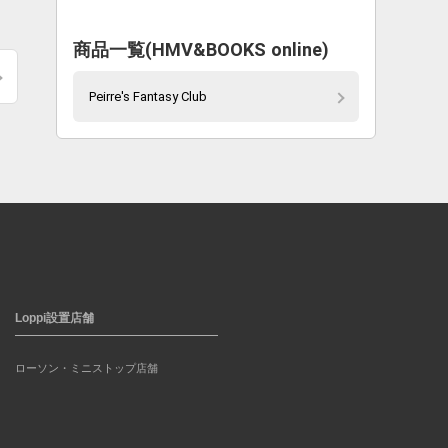
。
商品一覧(HMV&BOOKS online)
Peirre's Fantasy Club
Loppi設置店舗
ローソン・ミニストップ店舗