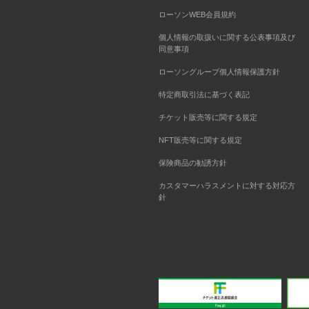
ローソンWEB会員規約
個人情報の取扱いに関する公表事項及び
同意事項
ローソングループ個人情報保護方針
特定商取引法に基づく表記
チケット販売等に関する規定
NFT販売等に関する規定
保険商品の勧誘方針
カスタマーハラスメントに対する対応方
針