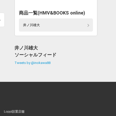
商品一覧(HMV&BOOKS online)
井ノ川雄大
井ノ川雄大
ソーシャルフィード
Tweets by @inokawa88
Loppi設置店舗