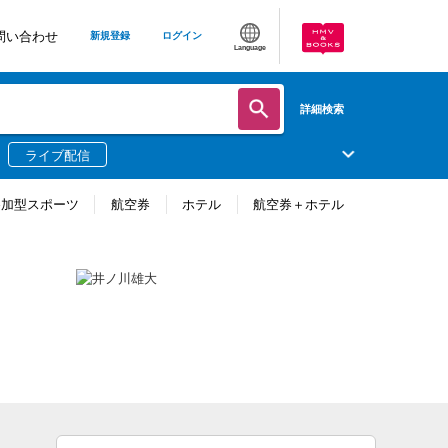
問い合わせ
新規登録
ログイン
Language
詳細検索
ライブ配信
参加型スポーツ
航空券
ホテル
航空券＋ホテル