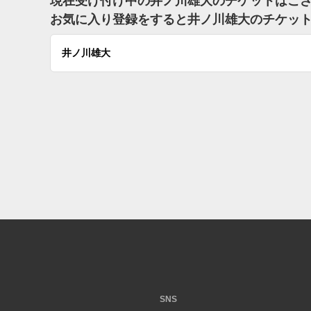
現在受け付け中の井ノ川雄大のチケットはご
お気に入り登録をすると井ノ川雄大のチケッ
井ノ川雄大
SNS