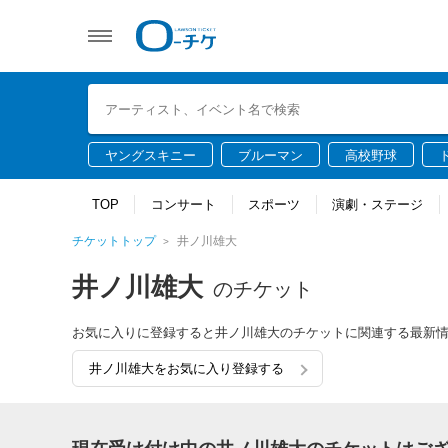
ヤングスキニー
ブルーマン
高校野球
TOP
コンサート
スポーツ
演劇・ステージ
チケットトップ
井ノ川雄大
井ノ川雄大
のチケット
お気に入りに登録すると井ノ川雄大のチケットに関連する最新
井ノ川雄大をお気に入り登録する