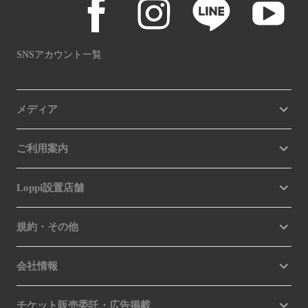
SNSアカウント一覧
メディア
ご利用案内
Loppi設置店舗
規約・その他
会社情報
チケット販売委託・広告掲載