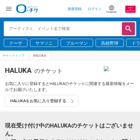
新規登録
ログイン
Language
クーザ
サマソニ
ブルーマン
高校野球
ド
チケットトップ
HALUKA
HALUKA
のチケット
お気に入りに登録するとHALUKAのチケットに関連する最新情報をメー
ルでお届けいたします。
HALUKAをお気に入り登録する
現在受け付け中のHALUKAのチケットはございませ
ん。