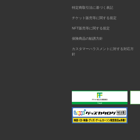
特定商取引法に基づく表記
チケット販売等に関する規定
NFT販売等に関する規定
保険商品の勧誘方針
カスタマーハラスメントに対する対応方
針