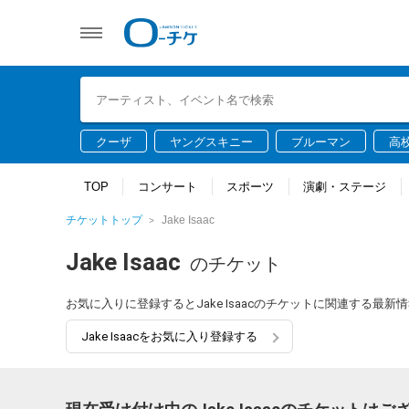
クーザ
ヤングスキニー
ブルーマン
高
TOP
コンサート
スポーツ
演劇・ステージ
チケットトップ
Jake Isaac
Jake Isaac
のチケット
お気に入りに登録するとJake Isaacのチケットに関連する最
Jake Isaacをお気に入り登録する