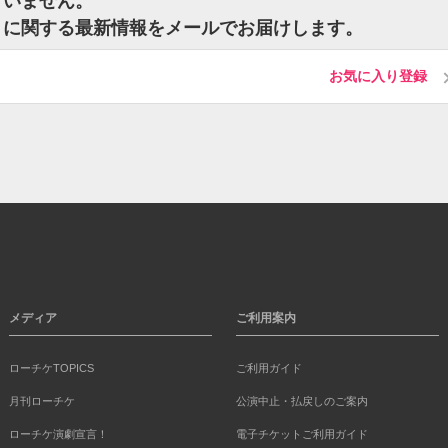
ございません。
ケットに関する最新情報をメールでお届けします。
お気に入り登録
メディア
ご利用案内
ローチケTOPICS
ご利用ガイド
月刊ローチケ
公演中止・払戻しのご案内
ローチケ演劇宣言！
電子チケットご利用ガイド