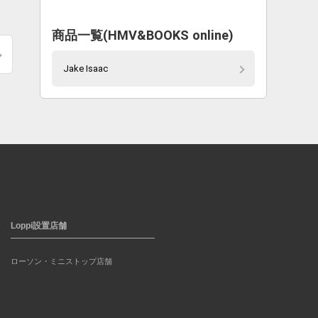
商品一覧(HMV&BOOKS online)
Jake Isaac
Loppi設置店舗
ローソン・ミニストップ店舗