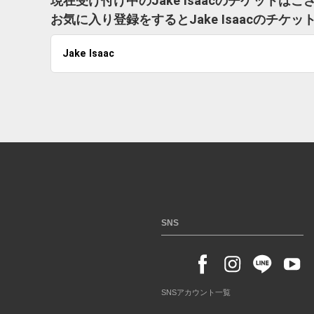
現在受け付け中のJake Isaacのチケットは
お気に入り登録をするとJake Isaacのチ
Jake Isaac
SNS
SNSアカウント一覧