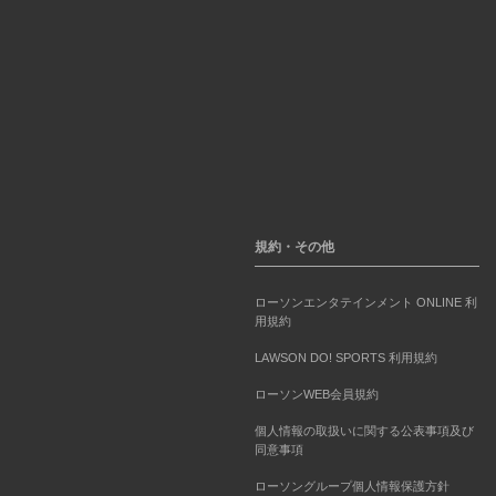
規約・その他
ローソンエンタテインメント ONLINE 利
用規約
LAWSON DO! SPORTS 利用規約
ローソンWEB会員規約
個人情報の取扱いに関する公表事項及び
同意事項
ローソングループ個人情報保護方針