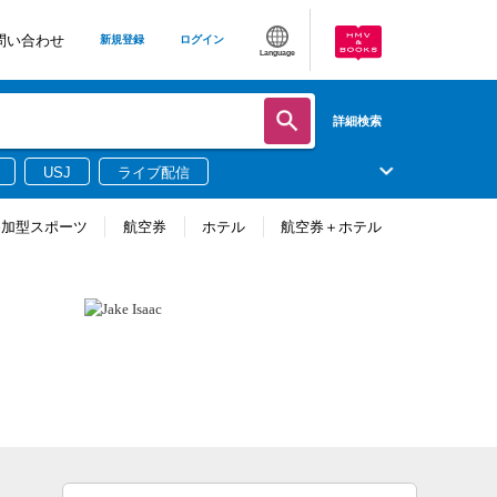
問い合わせ
新規登録
ログイン
Language
詳細検索
USJ
ライブ配信
参加型スポーツ
航空券
ホテル
航空券＋ホテル