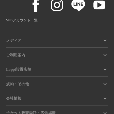
SNSアカウント一覧
メディア
ご利用案内
Loppi設置店舗
規約・その他
会社情報
チケット販売委託・広告掲載