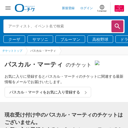
新規登録
ログイン
Language
クーザ
サマソニ
ブルーマン
高校野球
ド
チケットトップ
パスカル・マーティ
パスカル・マーティ
のチケット
お気に入りに登録するとパスカル・マーティのチケットに関連する最新
情報をメールでお届けいたします。
パスカル・マーティをお気に入り登録する
現在受け付け中のパスカル・マーティのチケットは
ございません。