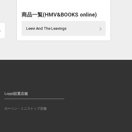
商品一覧(HMV&BOOKS online)
Leevi And The Leavings
Loppi設置店舗
ローソン・ミニストップ店舗