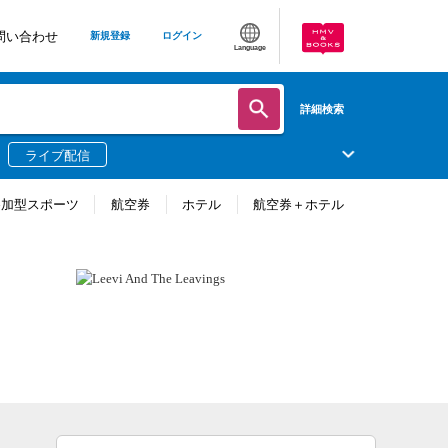
問い合わせ
新規登録
ログイン
Language
詳細検索
ライブ配信
参加型スポーツ
航空券
ホテル
航空券＋ホテル