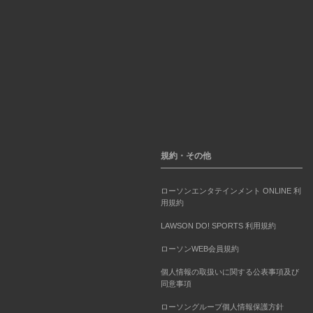
規約・その他
ローソンエンタテインメント ONLINE 利
用規約
LAWSON DO! SPORTS 利用規約
ローソンWEB会員規約
個人情報の取扱いに関する公表事項及び
同意事項
ローソングループ個人情報保護方針