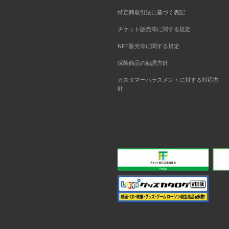
特定商取引法に基づく表記
チケット販売等に関する規定
NFT販売等に関する規定
保険商品の勧誘方針
カスタマーハラスメントに対する対応方
針