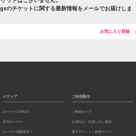
gsのチケットはございません。
Leavingsのチケットに関する最新情報をメールでお届けしま
お気に入り登録
メディア
ご利用案内
ローチケTOPICS
ご利用ガイド
月刊ローチケ
公演中止・払戻しのご案内
ローチケ演劇宣言！
電子チケットご利用ガイド