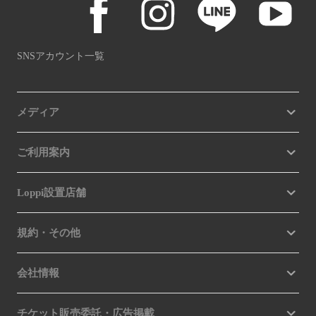
SNSアカウント一覧
メディア
ご利用案内
Loppi設置店舗
規約・その他
会社情報
チケット販売委託・広告掲載