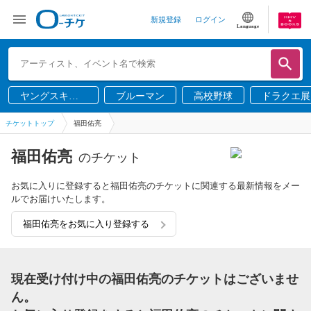
新規登録
ログイン
Language
ヤングスキニ
ブルーマン
高校野球
ドラクエ展
ー
チケットトップ
福田佑亮
福田佑亮
のチケット
お気に入りに登録すると福田佑亮のチケットに関連する最新情報をメー
ルでお届けいたします。
福田佑亮をお気に入り登録する
現在受け付け中の福田佑亮のチケットはございませ
ん。