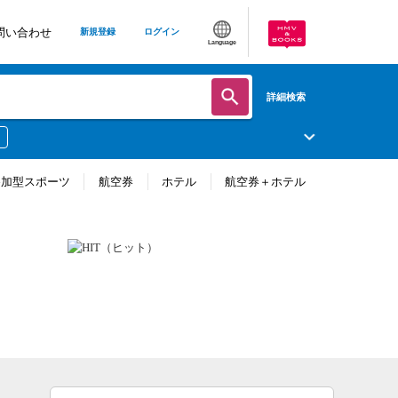
問い合わせ
新規登録
ログイン
Language
詳細検索
参加型スポーツ
航空券
ホテル
航空券＋ホテル