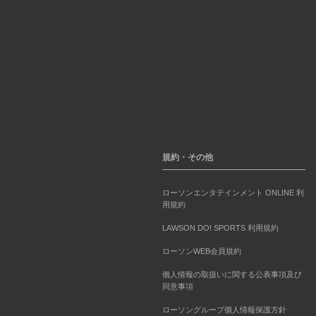
規約・その他
ローソンエンタテインメント ONLINE 利
用規約
LAWSON DO! SPORTS 利用規約
ローソンWEB会員規約
個人情報の取扱いに関する公表事項及び
同意事項
ローソングループ個人情報保護方針