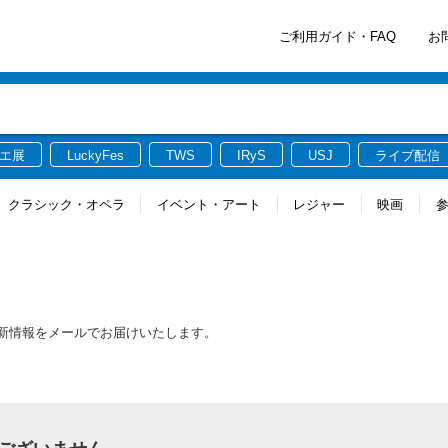
ご利用ガイド・FAQ
お
エ展
LuckyFes
TWS
IRyS
USJ
ライブ配信
クラシック・オペラ
イベント・アート
レジャー
映画
最新情報をメールでお届けいたします。