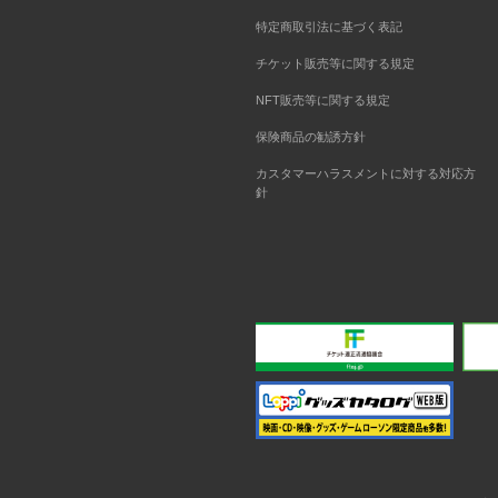
特定商取引法に基づく表記
チケット販売等に関する規定
NFT販売等に関する規定
保険商品の勧誘方針
カスタマーハラスメントに対する対応方
針