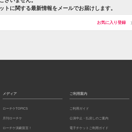
はございません。
ケットに関する最新情報をメールでお届けします。
お気に入り登録
メディア
ご利用案内
ローチケTOPICS
ご利用ガイド
月刊ローチケ
公演中止・払戻しのご案内
ローチケ演劇宣言！
電子チケットご利用ガイド