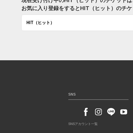
現在受け付け中のHIT（ヒット）のチケット
お気に入り登録をするとHIT（ヒット）のチ
HIT（ヒット）
SNS
SNSアカウント一覧