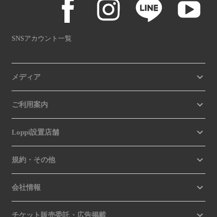
SNSアカウント一覧
メディア
ご利用案内
Loppi設置店舗
規約・その他
会社情報
チケット販売委託・広告掲載