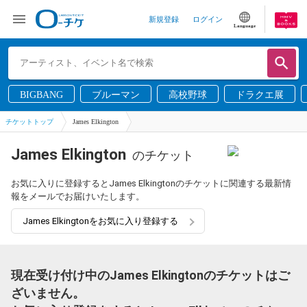
新規登録
ログイン
Language
BIGBANG
ブルーマン
高校野球
ドラクエ展
チケットトップ
James Elkington
James Elkington
のチケット
お気に入りに登録するとJames Elkingtonのチケットに関連する最新情
報をメールでお届けいたします。
James Elkingtonをお気に入り登録する
現在受け付け中のJames Elkingtonのチケットはご
ざいません。