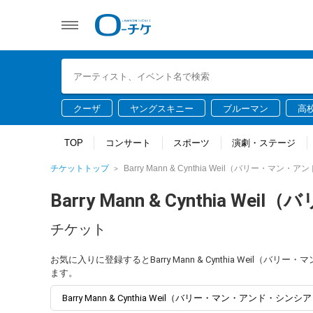
クーザ
ヤングスキニー
ブルーマン
高
TOP
コンサート
スポーツ
演劇・ステージ
チケットトップ
Barry Mann & Cynthia Weil（バリー・マ
Barry Mann & Cynthi
チケット
お気に入りに登録するとBarry Mann & Cynthia We
ます。
Barry Mann & Cynthia Weil（バリー・マン・アンド