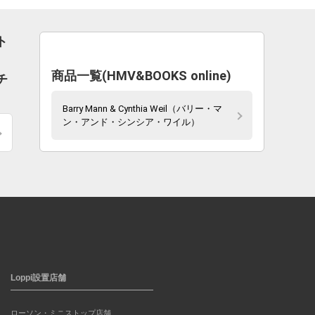
ト
商品一覧(HMV&BOOKS online)
チ
Barry Mann & Cynthia Weil（バリー・マ
ン・アンド・シンシア・ワイル）
Loppi設置店舗
ローソン・ミニストップ店舗