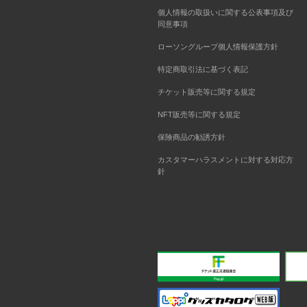
個人情報の取扱いに関する公表事項及び
同意事項
ローソングループ個人情報保護方針
特定商取引法に基づく表記
チケット販売等に関する規定
NFT販売等に関する規定
保険商品の勧誘方針
カスタマーハラスメントに対する対応方
針