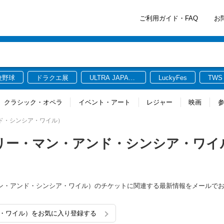
ご利用ガイド・FAQ
お
校野球
ドラクエ展
ULTRA JAPAN
LuckyFes
TWS
2026
クラシック・オペラ
イベント・アート
レジャー
映画
ン・アンド・シンシア・ワイル）
a Weil（バリー・マン・アンド・シンシア・ワ
il（バリー・マン・アンド・シンシア・ワイル）のチケットに関連する最新情報をメール
・シンシア・ワイル）をお気に入り登録する