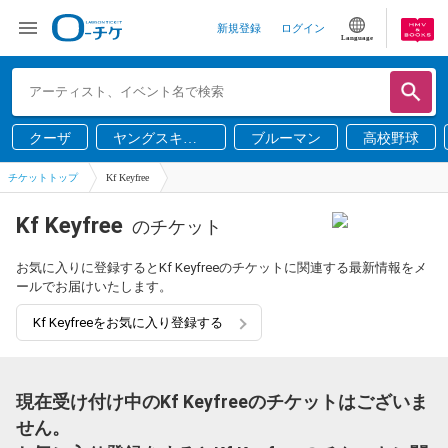
新規登録
ログイン
Language
クーザ
ヤングスキニ
ブルーマン
高校野球
ー
チケットトップ
Kf Keyfree
Kf Keyfree
のチケット
お気に入りに登録するとKf Keyfreeのチケットに関連する最新情報をメ
ールでお届けいたします。
Kf Keyfreeをお気に入り登録する
現在受け付け中のKf Keyfreeのチケットはございま
せん。