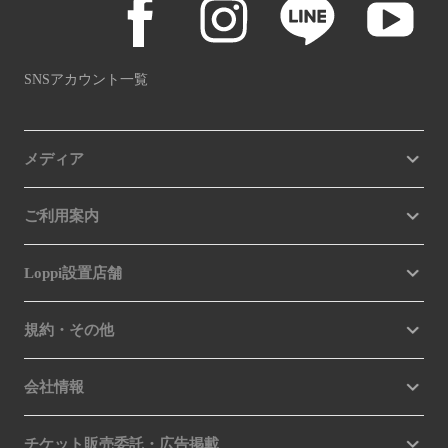
SNSアカウント一覧
メディア
ご利用案内
Loppi設置店舗
規約・その他
会社情報
チケット販売委託・広告掲載