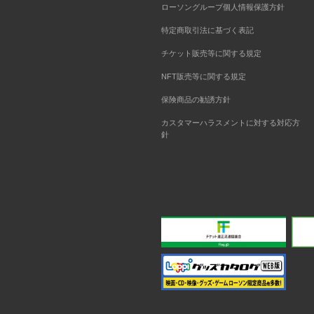
ローソングループ個人情報保護方針
特定商取引法に基づく表記
チケット販売等に関する規定
NFT販売等に関する規定
保険商品の勧誘方針
カスタマーハラスメントに対する対応方
針