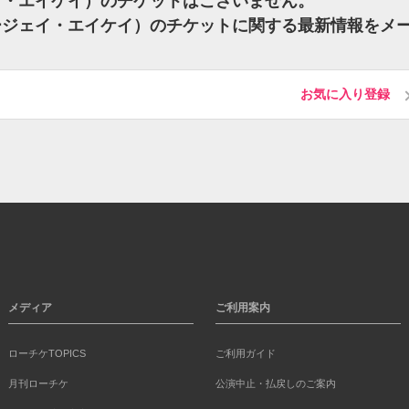
ジェイ・エイケイ）のチケットはございません。
ディージェイ・エイケイ）のチケットに関する最新情報をメ
お気に入り登録
メディア
ご利用案内
ローチケTOPICS
ご利用ガイド
月刊ローチケ
公演中止・払戻しのご案内