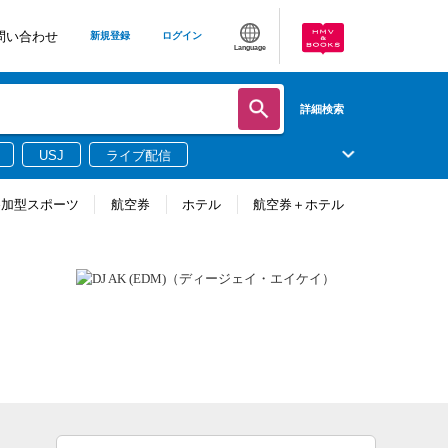
問い合わせ
新規登録
ログイン
Language
詳細検索
USJ
ライブ配信
参加型スポーツ
航空券
ホテル
航空券＋ホテル