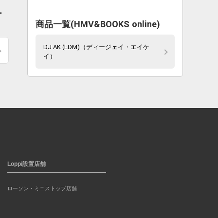
ー
商品一覧(HMV&BOOKS online)
DJ AK (EDM)（ディージェイ・エイケ
イ）
Loppi設置店舗
ローソン・ミニストップ店舗