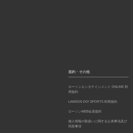
規約・その他
ローソンエンタテインメント ONLINE 利
用規約
LAWSON DO! SPORTS 利用規約
ローソンWEB会員規約
個人情報の取扱いに関する公表事項及び
同意事項