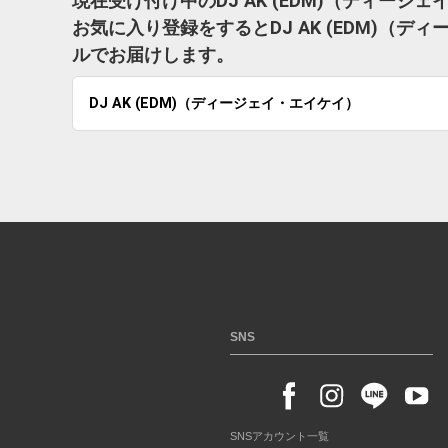
現在受け付け中のDJ AK (EDM)（ディー
お気に入り登録をするとDJ AK (EDM)（
ルでお届けします。
DJ AK (EDM)（ディージェイ・エイケイ）
SNS
SNSアカウント一覧