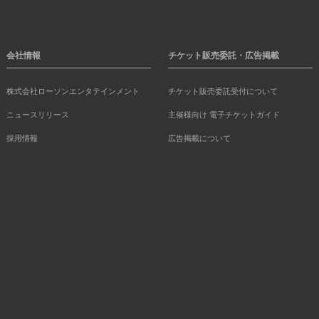
会社情報
チケット販売委託・広告掲載
株式会社ローソンエンタテインメント
チケット販売委託受付について
ニュースリリース
主催様向け 電子チケットガイド
採用情報
広告掲載について