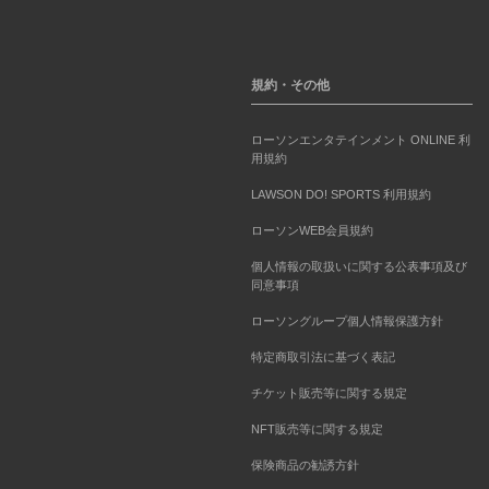
規約・その他
ローソンエンタテインメント ONLINE 利
用規約
LAWSON DO! SPORTS 利用規約
ローソンWEB会員規約
個人情報の取扱いに関する公表事項及び
同意事項
ローソングループ個人情報保護方針
特定商取引法に基づく表記
チケット販売等に関する規定
NFT販売等に関する規定
保険商品の勧誘方針