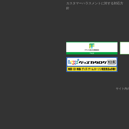
カスタマーハラスメントに対する対応方
針
サイト内