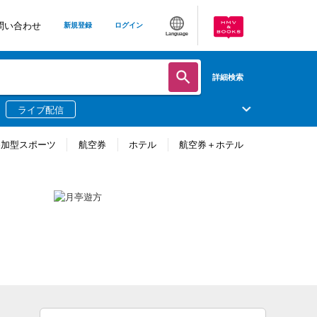
問い合わせ
新規登録
ログイン
Language
詳細検索
ライブ配信
参加型スポーツ
航空券
ホテル
航空券＋ホテル