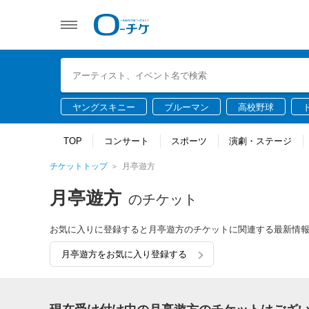
ヤングスキニー
ブルーマン
高校野球
TOP
コンサート
スポーツ
演劇・ステージ
チケットトップ
月亭遊方
月亭遊方
のチケット
お気に入りに登録すると月亭遊方のチケットに関連する最新情
月亭遊方をお気に入り登録する