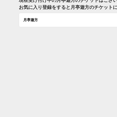
現在受け付け中の月亭遊方のチケットはござ
お気に入り登録をすると月亭遊方のチケット
月亭遊方