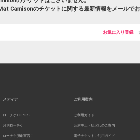
at Camisonのチケットはございません。
n / Mat Camisonのチケットに関する最新情報をメールで
お気に入り登録
メディア
ご利用案内
ローチケTOPICS
ご利用ガイド
月刊ローチケ
公演中止・払戻しのご案内
ローチケ演劇宣言！
電子チケットご利用ガイド