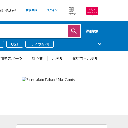
問い合わせ
新規登録
ログイン
Language
詳細検索
USJ
ライブ配信
参加型スポーツ
航空券
ホテル
航空券＋ホテル