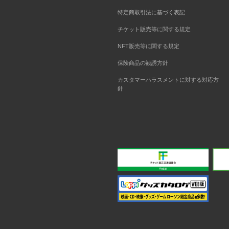
特定商取引法に基づく表記
チケット販売等に関する規定
NFT販売等に関する規定
保険商品の勧誘方針
カスタマーハラスメントに対する対応方
針