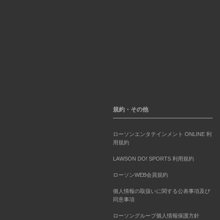
規約・その他
ローソンエンタテインメント ONLINE 利
用規約
LAWSON DO! SPORTS 利用規約
ローソンWEB会員規約
個人情報の取扱いに関する公表事項及び
同意事項
ローソングループ個人情報保護方針