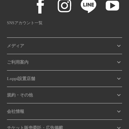
SNSアカウント一覧
メディア
ご利用案内
Loppi設置店舗
規約・その他
会社情報
チケット販売委託・広告掲載