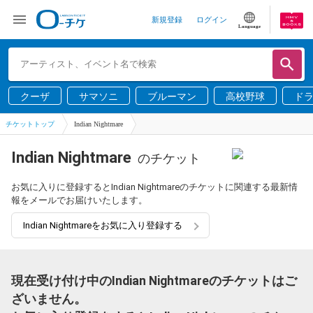
新規登録
ログイン
Language
クーザ
サマソニ
ブルーマン
高校野球
ド
チケットトップ
Indian Nightmare
Indian Nightmare
のチケット
お気に入りに登録するとIndian Nightmareのチケットに関連する最新情
報をメールでお届けいたします。
Indian Nightmareをお気に入り登録する
現在受け付け中のIndian Nightmareのチケットはご
ざいません。