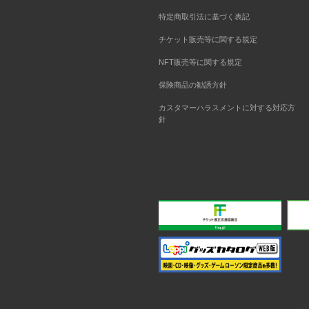
特定商取引法に基づく表記
チケット販売等に関する規定
NFT販売等に関する規定
保険商品の勧誘方針
カスタマーハラスメントに対する対応方
針