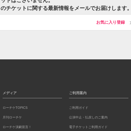
ケットはございません。
トのチケットに関する最新情報をメールでお届けします
お気に入り登録
メディア
ご利用案内
ローチケTOPICS
ご利用ガイド
月刊ローチケ
公演中止・払戻しのご案内
ローチケ演劇宣言！
電子チケットご利用ガイド