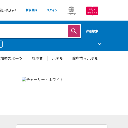
問い合わせ
新規登録
ログイン
Language
詳細検索
参加型スポーツ
航空券
ホテル
航空券＋ホテル