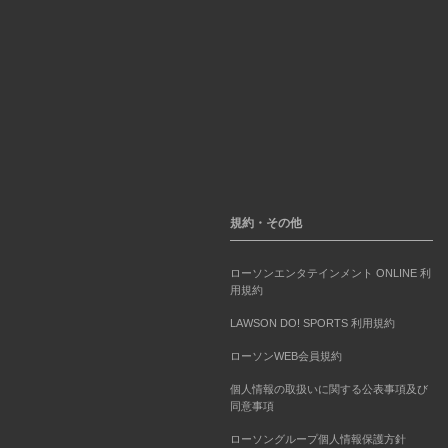
規約・その他
ローソンエンタテインメント ONLINE 利
用規約
LAWSON DO! SPORTS 利用規約
ローソンWEB会員規約
個人情報の取扱いに関する公表事項及び
同意事項
ローソングループ個人情報保護方針