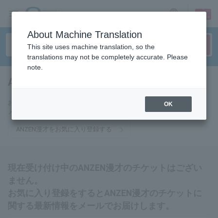
sign up
login
Language
About Machine Translation
This site uses machine translation, so the
translations may not be completely accurate. Please
note.
ANZEN Manzai
tickets for
お気に入りに登録するとANZEN漫才のチケットに関連する最新情報を
OK
メールでお届けいたします。
ANZEN漫才をお気に入り登録する
現在受け付け中のANZEN漫才のチケットはござい
ません。
お気に入り登録をするとANZEN漫才のチケットに
関する最新情報をメールでお届けします。