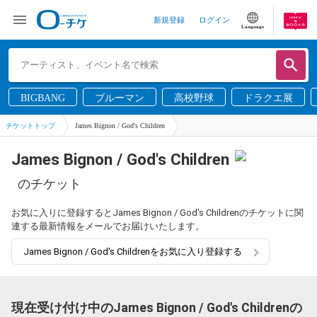
新規登録
ログイン
Language
BIGBANG
ブルーマン
高校野球
ドラクエ展
チケットトップ
James Bignon / God's Children
James Bignon / God's Children
のチケット
お気に入りに登録するとJames Bignon / God's Childrenのチケットに関
連する最新情報をメールでお届けいたします。
James Bignon / God's Childrenをお気に入り登録する
現在受け付け中のJames Bignon / God's Childrenの