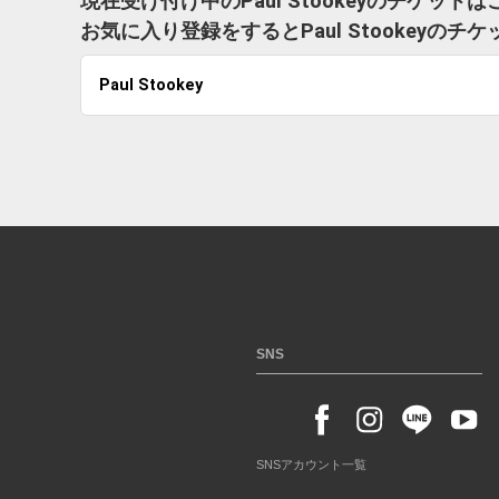
現在受け付け中のPaul Stookeyのチケット
お気に入り登録をするとPaul Stookey
Paul Stookey
SNS
SNSアカウント一覧