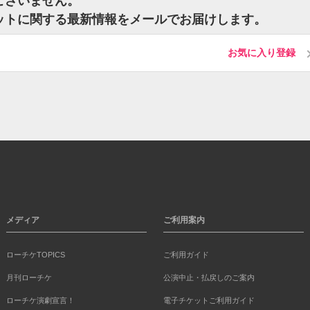
はございません。
のチケットに関する最新情報をメールでお届けします。
お気に入り登録
メディア
ご利用案内
ローチケTOPICS
ご利用ガイド
月刊ローチケ
公演中止・払戻しのご案内
ローチケ演劇宣言！
電子チケットご利用ガイド