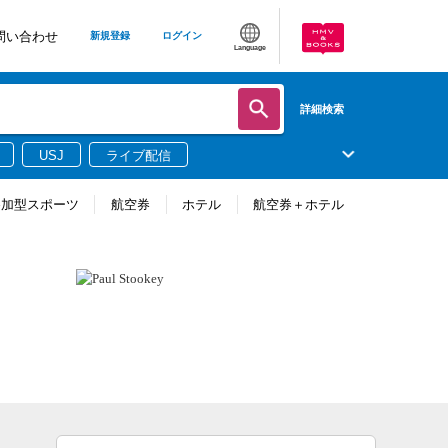
問い合わせ
新規登録
ログイン
Language
詳細検索
USJ
ライブ配信
参加型スポーツ
航空券
ホテル
航空券＋ホテル