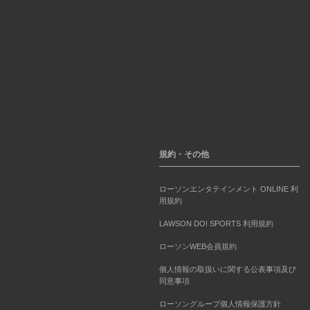
規約・その他
ローソンエンタテインメント ONLINE 利
用規約
LAWSON DO! SPORTS 利用規約
ローソンWEB会員規約
個人情報の取扱いに関する公表事項及び
同意事項
ローソングループ個人情報保護方針