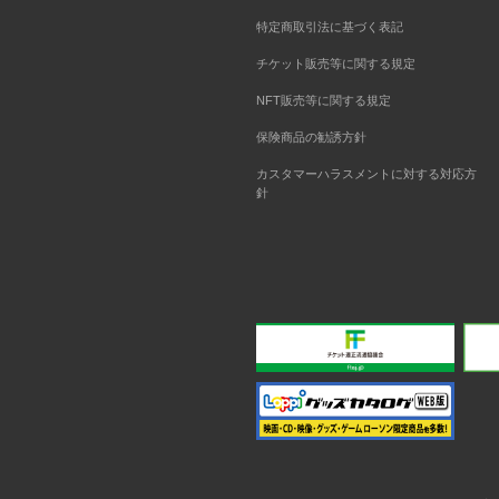
特定商取引法に基づく表記
チケット販売等に関する規定
NFT販売等に関する規定
保険商品の勧誘方針
カスタマーハラスメントに対する対応方
針