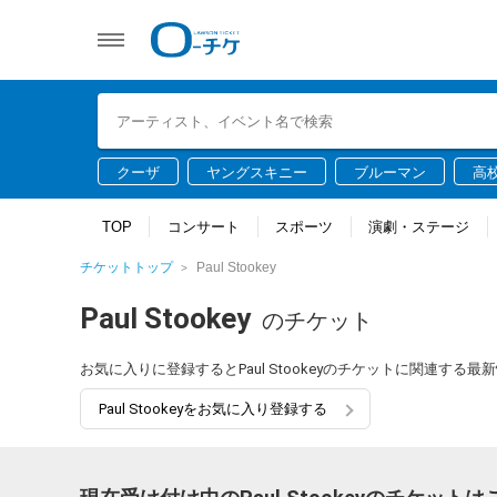
クーザ
ヤングスキニー
ブルーマン
高
TOP
コンサート
スポーツ
演劇・ステージ
チケットトップ
Paul Stookey
Paul Stookey
のチケット
お気に入りに登録するとPaul Stookeyのチケットに関連す
Paul Stookeyをお気に入り登録する