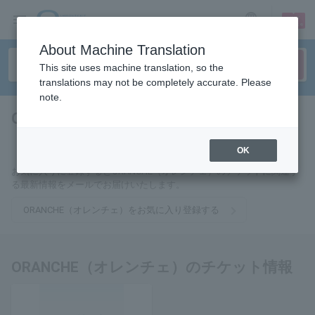
sign up
login
Language
About Machine Translation
This site uses machine translation, so the
translations may not be completely accurate. Please
note.
ORANCHE（オレンチェ）
tickets for
OK
お気に入りに登録するとORANCHE（オレンチェ）のチケットに関連す
る最新情報をメールでお届けいたします。
ORANCHE（オレンチェ）をお気に入り登録する
ORANCHE（オレンチェ）のチケット情報