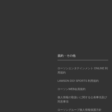
規約・その他
ローソンエンタテインメント ONLINE 利
用規約
LAWSON DO! SPORTS 利用規約
ローソンWEB会員規約
個人情報の取扱いに関する公表事項及び
同意事項
ローソングループ個人情報保護方針