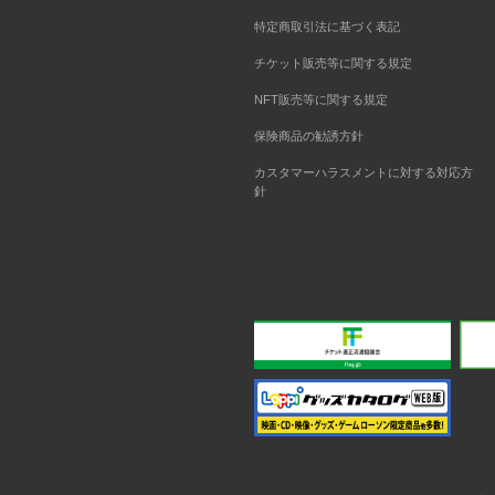
特定商取引法に基づく表記
チケット販売等に関する規定
NFT販売等に関する規定
保険商品の勧誘方針
カスタマーハラスメントに対する対応方
針