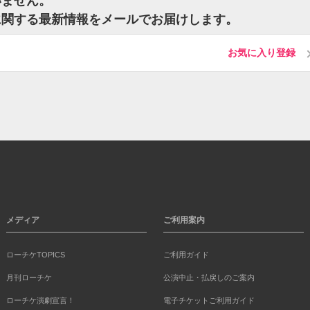
いません。
に関する最新情報をメールでお届けします。
お気に入り登録
メディア
ご利用案内
ローチケTOPICS
ご利用ガイド
月刊ローチケ
公演中止・払戻しのご案内
ローチケ演劇宣言！
電子チケットご利用ガイド