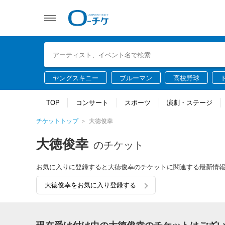
ヤングスキニー
ブルーマン
高校野球
TOP
コンサート
スポーツ
演劇・ステージ
チケットトップ
大徳俊幸
大徳俊幸
のチケット
お気に入りに登録すると大徳俊幸のチケットに関連する最新情
大徳俊幸をお気に入り登録する