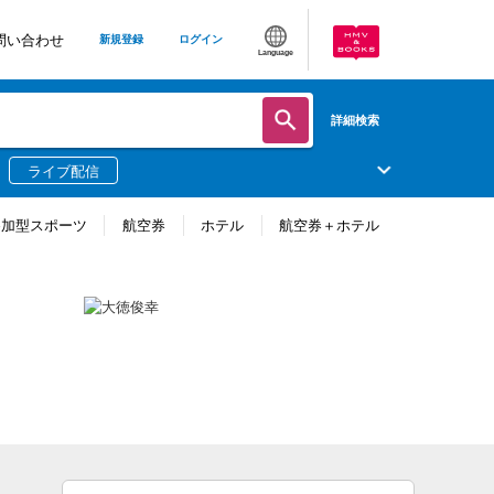
問い合わせ
新規登録
ログイン
Language
詳細検索
ライブ配信
参加型スポーツ
航空券
ホテル
航空券＋ホテル