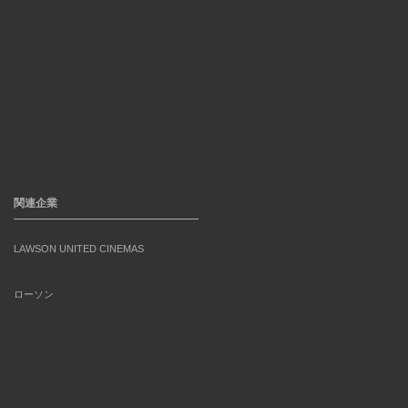
関連企業
LAWSON UNITED CINEMAS
ローソン