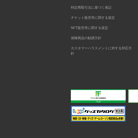
特定商取引法に基づく表記
チケット販売等に関する規定
NFT販売等に関する規定
保険商品の勧誘方針
カスタマーハラスメントに対する対応方
針