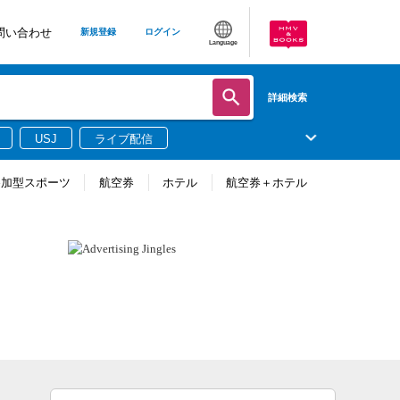
問い合わせ
新規登録
ログイン
Language
詳細検索
USJ
ライブ配信
参加型スポーツ
航空券
ホテル
航空券＋ホテル