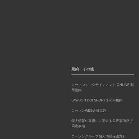
規約・その他
ローソンエンタテインメント ONLINE 利
用規約
LAWSON DO! SPORTS 利用規約
ローソンWEB会員規約
個人情報の取扱いに関する公表事項及び
同意事項
ローソングループ個人情報保護方針