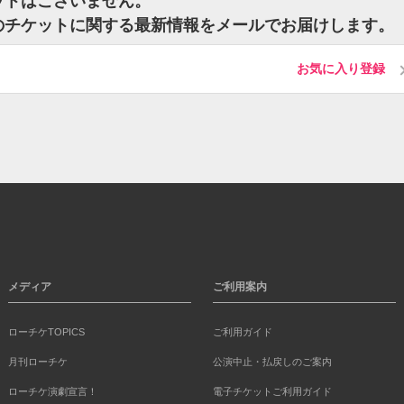
のチケットはございません。
nglesのチケットに関する最新情報をメールでお届けします。
お気に入り登録
メディア
ご利用案内
ローチケTOPICS
ご利用ガイド
月刊ローチケ
公演中止・払戻しのご案内
ローチケ演劇宣言！
電子チケットご利用ガイド