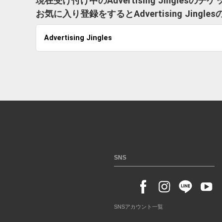
現在受け付け中のAdvertising Jingles
お気に入り登録をするとAdvertising Ji
Advertising Jingles
SNS
SNSアカウント一覧