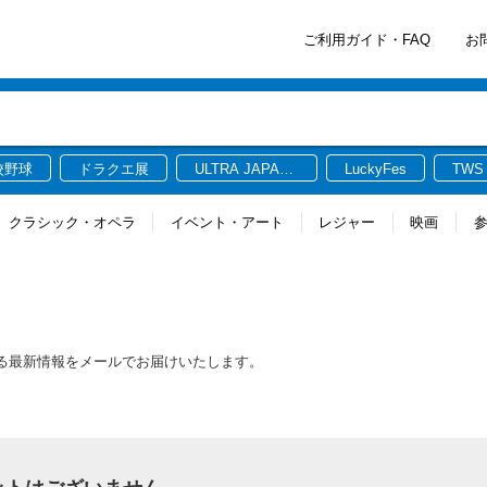
ご利用ガイド・FAQ
お
校野球
ドラクエ展
ULTRA JAPAN
LuckyFes
TWS
2026
クラシック・オペラ
イベント・アート
レジャー
映画
に関連する最新情報をメールでお届けいたします。