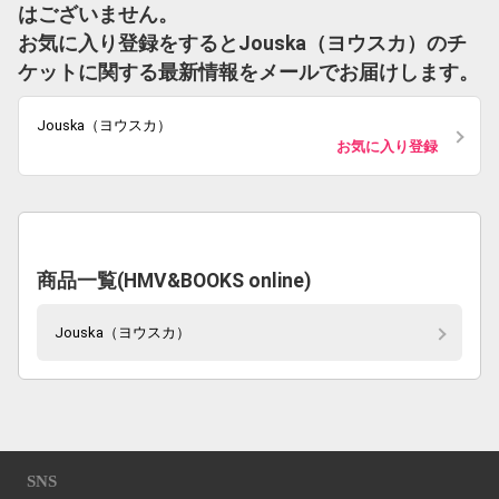
はございません。
お気に入り登録をするとJouska（ヨウスカ）のチ
ケットに関する最新情報をメールでお届けします。
Jouska（ヨウスカ）
お気に入り登録
商品一覧(HMV&BOOKS online)
Jouska（ヨウスカ）
SNS