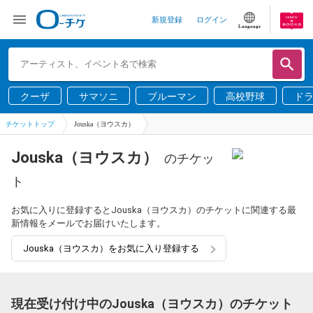
新規登録
ログイン
Language
クーザ
サマソニ
ブルーマン
高校野球
ド
チケットトップ
Jouska（ヨウスカ）
Jouska（ヨウスカ）
のチケッ
ト
お気に入りに登録するとJouska（ヨウスカ）のチケットに関連する最
新情報をメールでお届けいたします。
Jouska（ヨウスカ）をお気に入り登録する
現在受け付け中のJouska（ヨウスカ）のチケット