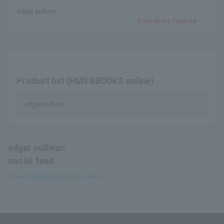
edgar sullivan
Save as my favorite
Product list (HMV&BOOKS online)
edgar sullivan
edgar sullivan
social feed
Tweets by @EDOGA_SULLIVAN