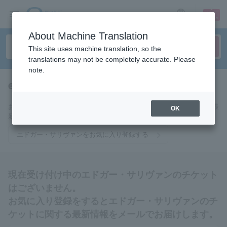
sign up
login
Language
About Machine Translation
This site uses machine translation, so the
translations may not be completely accurate. Please
note.
edgar sullivan
tickets for
お気に入りに登録するとエドガー・サリヴァンのチケットに関連する最
OK
新情報をメールでお届けいたします。
エドガー・サリヴァンをお気に入り登録する
現在受け付け中のエドガー・サリヴァンのチケット
はございません。
お気に入り登録をするとエドガー・サリヴァンのチ
ケットに関する最新情報をメールでお届けします。