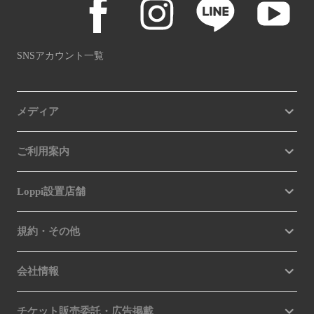
SNSアカウント一覧
メディア
ご利用案内
Loppi設置店舗
規約・その他
会社情報
チケット販売委託・広告掲載