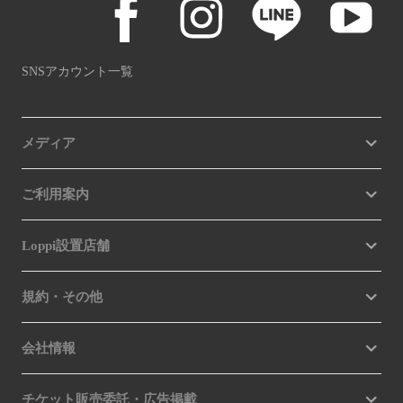
SNSアカウント一覧
メディア
ご利用案内
Loppi設置店舗
規約・その他
会社情報
チケット販売委託・広告掲載