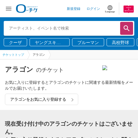
新規登録
ログイン
Language
クーザ
ヤングスキニ
ブルーマン
高校野球
ー
チケットトップ
アラゴン
アラゴン
のチケット
お気に入りに登録するとアラゴンのチケットに関連する最新情報をメー
ルでお届けいたします。
アラゴンをお気に入り登録する
現在受け付け中のアラゴンのチケットはございませ
ん。