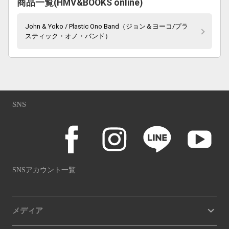
商品一覧(HMV&BOOKS online)
John & Yoko / Plastic Ono Band（ジョン＆ヨーコ/プラ
スティック・オノ・バンド）
SNS
SNSアカウント一覧
メディア