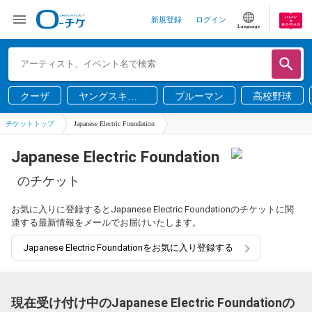
新規登録
ログイン
Language
クーザ
ヤングスキニ
ブルーマン
高校野球
ー
チケットトップ
Japanese Electric Foundation
Japanese Electric Foundation
のチケット
お気に入りに登録するとJapanese Electric Foundationのチケットに関
連する最新情報をメールでお届けいたします。
Japanese Electric Foundationをお気に入り登録する
現在受け付け中のJapanese Electric Foundationの