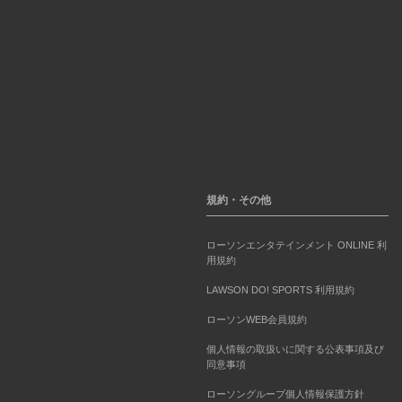
規約・その他
ローソンエンタテインメント ONLINE 利
用規約
LAWSON DO! SPORTS 利用規約
ローソンWEB会員規約
個人情報の取扱いに関する公表事項及び
同意事項
ローソングループ個人情報保護方針