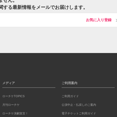
いません。
トに関する最新情報をメールでお届けします。
お気に入り登録
メディア
ご利用案内
ローチケTOPICS
ご利用ガイド
月刊ローチケ
公演中止・払戻しのご案内
ローチケ演劇宣言！
電子チケットご利用ガイド