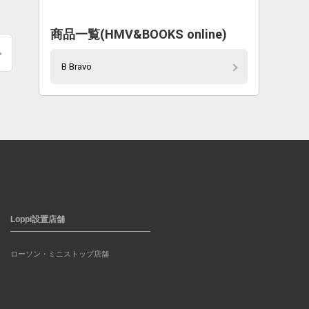
商品一覧(HMV&BOOKS online)
B Bravo
Loppi設置店舗
ローソン・ミニストップ店舗