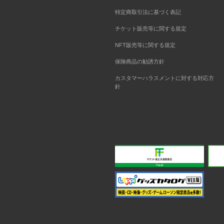
特定商取引法に基づく表記
チケット販売等に関する規定
NFT販売等に関する規定
保険商品の勧誘方針
カスタマーハラスメントに対する対応方
針