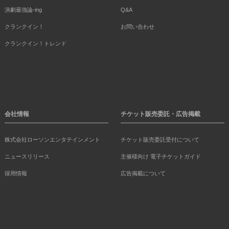
演劇最強論-ing
Q&A
クランクイン！
お問い合わせ
クランクイン！トレンド
会社情報
チケット販売委託・広告掲載
株式会社ローソンエンタテインメント
チケット販売委託受付について
ニュースリリース
主催様向け 電子チケットガイド
採用情報
広告掲載について