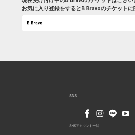
現在受け付け中のB Bravoのチケットはござ
お気に入り登録をするとB Bravoのチケッ
B Bravo
SNS
SNSアカウント一覧