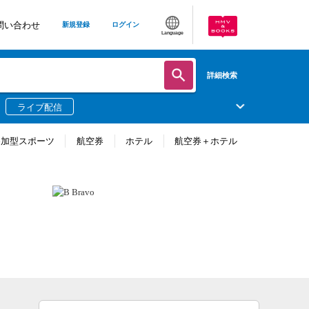
問い合わせ
新規登録
ログイン
Language
詳細検索
ライブ配信
参加型スポーツ
航空券
ホテル
航空券＋ホテル